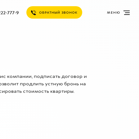
222-777-9
ОБРАТНЫЙ ЗВОНОК
МЕНЮ
фис компании, подписать договор и
озволит продлить устную бронь на
сировать стоимость квартиры.