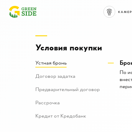
КАМЕ
Условия покупки
Бро
Устная бронь
По и
Договор задатка
внес
пери
Предварительный договор
Рассрочка
Кредит от Кредобанк