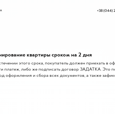
+38 (044) 
РА
нирование квартиры сроком на 2 дня
стечении этого срока, покупатель должен приехать в о
ти платеж, либо же подписать договор ЗАДАТКА. Это п
од оформления и сбора всех документов, а также зафик